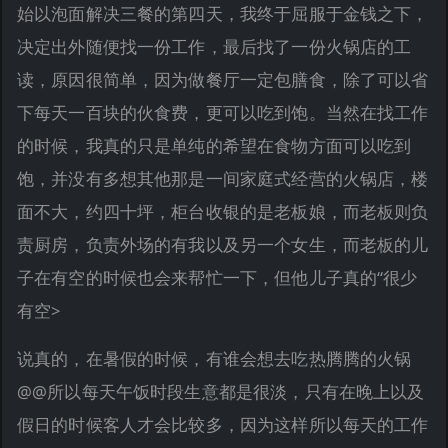
始以泡面解决三餐的第四天，我终于屈服于金钱之下，
决定出外随便找一份工作，最后找了一份火锅店的工
读，原因很简单，因为做餐厅一定包膳食，除了可以省
下每天一百块的伙食费，更可以吃到饱。当然在找工作
的时候，我真的只是单纯的希望在食物方面可以吃到
饱，并没有多想其他那是一间家庭式经营的火锅店，楼
面不大，约四十坪，柜台收银的是老板娘，而老板则负
责厨房，负责外场的有我以及另一个女生，而老板的儿
子在有空的时候也会来帮忙一下，但他儿子真的“很少
有空>
说真的，在暑假的时候，有谁会想去吃热腾腾的火锅
@@所以每天午饭时段生意都是很淡，只有在晚上以及
假日的时候客人才会比较多，因为这样所以每天的工作