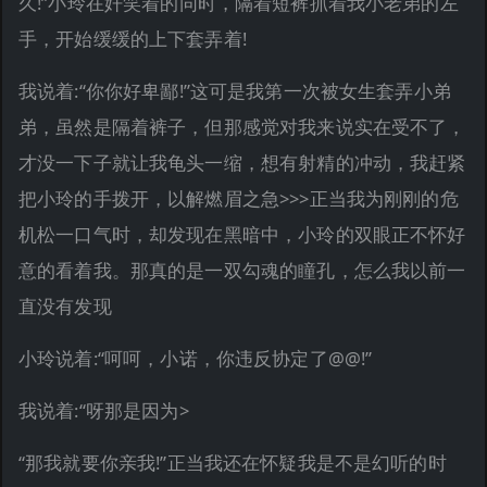
久!”小玲在奸笑着的同时，隔着短裤抓着我小老弟的左
手，开始缓缓的上下套弄着!
我说着:“你你好卑鄙!”这可是我第一次被女生套弄小弟
弟，虽然是隔着裤子，但那感觉对我来说实在受不了，
才没一下子就让我龟头一缩，想有射精的冲动，我赶紧
把小玲的手拨开，以解燃眉之急>>>正当我为刚刚的危
机松一口气时，却发现在黑暗中，小玲的双眼正不怀好
意的看着我。那真的是一双勾魂的瞳孔，怎么我以前一
直没有发现
小玲说着:“呵呵，小诺，你违反协定了@@!”
我说着:“呀那是因为>
“那我就要你亲我!”正当我还在怀疑我是不是幻听的时