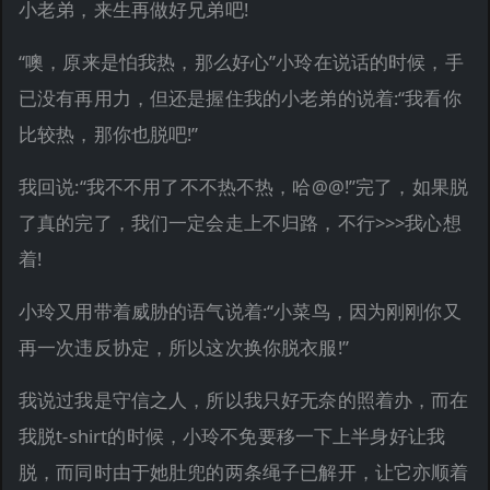
小老弟，来生再做好兄弟吧!
“噢，原来是怕我热，那么好心”小玲在说话的时候，手
已没有再用力，但还是握住我的小老弟的说着:“我看你
比较热，那你也脱吧!”
我回说:“我不不用了不不热不热，哈@@!”完了，如果脱
了真的完了，我们一定会走上不归路，不行>>>我心想
着!
小玲又用带着威胁的语气说着:“小菜鸟，因为刚刚你又
再一次违反协定，所以这次换你脱衣服!”
我说过我是守信之人，所以我只好无奈的照着办，而在
我脱t-shirt的时候，小玲不免要移一下上半身好让我
脱，而同时由于她肚兜的两条绳子已解开，让它亦顺着