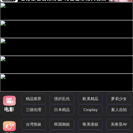
精品推荐
强奸乱伦
欧美精品
萝莉少女
电影
三级伦理
日本精品
Cosplay
素人自拍
台湾辣妹
韩国御姐
唯美港姐
东南亚AV