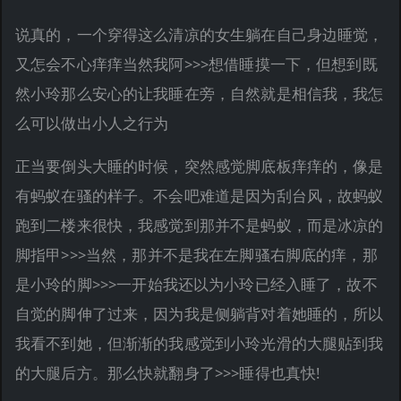
说真的，一个穿得这么清凉的女生躺在自己身边睡觉，
又怎会不心痒痒当然我阿>>>想借睡摸一下，但想到既
然小玲那么安心的让我睡在旁，自然就是相信我，我怎
么可以做出小人之行为
正当要倒头大睡的时候，突然感觉脚底板痒痒的，像是
有蚂蚁在骚的样子。不会吧难道是因为刮台风，故蚂蚁
跑到二楼来很快，我感觉到那并不是蚂蚁，而是冰凉的
脚指甲>>>当然，那并不是我在左脚骚右脚底的痒，那
是小玲的脚>>>一开始我还以为小玲已经入睡了，故不
自觉的脚伸了过来，因为我是侧躺背对着她睡的，所以
我看不到她，但渐渐的我感觉到小玲光滑的大腿贴到我
的大腿后方。那么快就翻身了>>>睡得也真快!