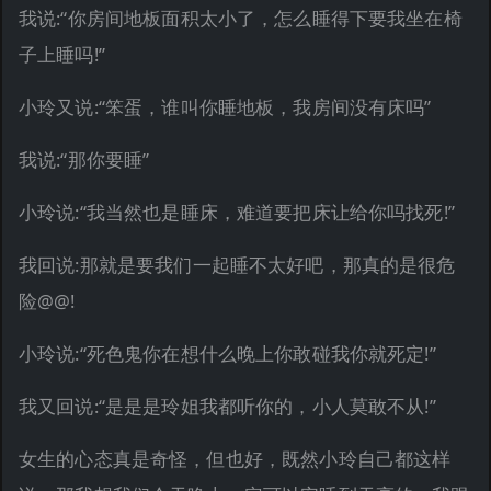
我说:“你房间地板面积太小了，怎么睡得下要我坐在椅
子上睡吗!”
小玲又说:“笨蛋，谁叫你睡地板，我房间没有床吗”
我说:“那你要睡”
小玲说:“我当然也是睡床，难道要把床让给你吗找死!”
我回说:那就是要我们一起睡不太好吧，那真的是很危
险@@!
小玲说:“死色鬼你在想什么晚上你敢碰我你就死定!”
我又回说:“是是是玲姐我都听你的，小人莫敢不从!”
女生的心态真是奇怪，但也好，既然小玲自己都这样