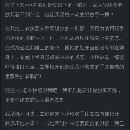
滑了下来>>>在看到肚兜滑下的一瞬间，因为光线微弱
故我看不到什么，但让我灵机一动的想放手一博!!!
在我把上衣快要从手臂脱掉的一刹那，我用力的用双手
把小玲的肩膀往上一推，让她从跨压在我身上的姿态，
变成跨坐在我腰上的姿态，而她的肚兜当然没有附在她
身上，令她上半身形成赤裸裸的状态；小玲被这一情况
吓得哑口无言，立即松开她握住我小老弟的手并自然的
用双手护着胸部!
嘿嘿~小老弟快感谢我吧，我不只是要让你脱离苦海，
更要你建立霸业大展鸿图!!!
我见机不可失，立刻起来把小玲双手往左右两侧拉开，
并反压她在床上；当她回过神来想要反抗的时候，我已