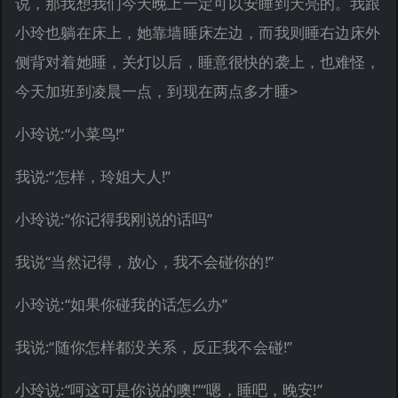
说，那我想我们今天晚上一定可以安睡到天亮的。我跟
小玲也躺在床上，她靠墙睡床左边，而我则睡右边床外
侧背对着她睡，关灯以后，睡意很快的袭上，也难怪，
今天加班到凌晨一点，到现在两点多才睡>
小玲说:“小菜鸟!”
我说:“怎样，玲姐大人!”
小玲说:“你记得我刚说的话吗”
我说“当然记得，放心，我不会碰你的!”
小玲说:“如果你碰我的话怎么办”
我说:“随你怎样都没关系，反正我不会碰!”
小玲说:“呵这可是你说的噢!”“嗯，睡吧，晚安!”