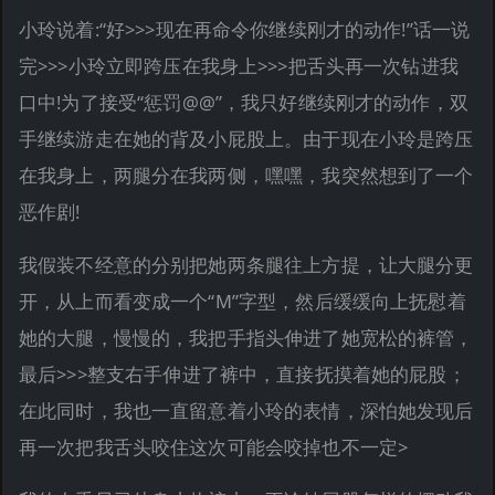
小玲说着:“好>>>现在再命令你继续刚才的动作!”话一说
完>>>小玲立即跨压在我身上>>>把舌头再一次钻进我
口中!为了接受“惩罚@@”，我只好继续刚才的动作，双
手继续游走在她的背及小屁股上。由于现在小玲是跨压
在我身上，两腿分在我两侧，嘿嘿，我突然想到了一个
恶作剧!
我假装不经意的分别把她两条腿往上方提，让大腿分更
开，从上而看变成一个“M”字型，然后缓缓向上抚慰着
她的大腿，慢慢的，我把手指头伸进了她宽松的裤管，
最后>>>整支右手伸进了裤中，直接抚摸着她的屁股；
在此同时，我也一直留意着小玲的表情，深怕她发现后
再一次把我舌头咬住这次可能会咬掉也不一定>