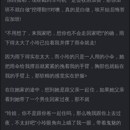
班不就白做”挖哩勒!!!对噢，真的是白做，唉开始后悔答
应加班!
“不用想了，来我家吧，想你也不会走回家吧!”的确，雨
下得太大了小玲已拉着我并撑了雨伞就走!
因为雨下得实在太大，而小玲的只是一人用的小伞，她
把雨伞给我撑后就紧紧的挽着我的手臂，胸部也就贴在
我的手臂上，那软棉的感觉实在舒服>
在往她家的途中，想到她是跟父亲一起住，如果她父亲
看到她带了一个男生回家过夜，那不就
“玲姐，你不是跟你爸一起住吗，那么晚我跟你上去过
夜，不太好吧”小玲眼角向上瞄了我一眼，带着鬼魅的