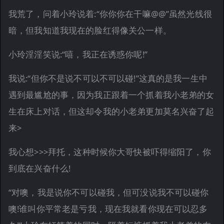
我荒了，问着小玲说着:“你你你在干嘛@@”虽然光线很
暗，但我知道我现在的脸红得像关公一样。
小玲淫淫笑说:“嘻，我正在诱惑你呢!”
我说:“但你不是说不可以不可以碰!”这真的是我一生中
遇到最尴尬的事，因为我正跟着一个抓着我小老弟的女
生在床上对话，但这却令我的小老弟更加莫名兴奋了起
来>
我心想>>>拜托，这种时候你大哥快被吓得缩阳了，你
到底在兴奋什么!
“对噢，我是说你不可以碰我，但可没说我不可以碰你
噢!谁叫你平常老是亏我，现在我就看你现在可以忍多