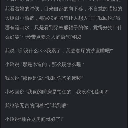
我看着她的时候，目光自然的向下移，不自觉的瞄她的
大腿跟小热裤，那宽松的裤管让人想入非非我回说:“我
哪有流口水，只是看到穿校服裙子的你，觉得好笑!”“什
么好笑”小玲带点要杀人的语气问我!
我说:“呀!没什么>>>我累了，我去客厅的沙发睡吧!”
小玲说:“那是木造的，那么硬怎么睡!”
我又说:“那你是说让我睡你爸的床啰”
小玲回说:“我爸的睡房是锁住的，我没有钥匙耶!”
我继续无言的问着:“那我到底”
小玲说“睡在这房间就好了!”